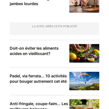
jambes lourdes
Doit-on éviter les aliments
acides en vieillissant?
Padel, via ferrata... 10 activités
pour bouger autrement cet été
Anti-fringale, coupe-faim... Les
meilleures boissons