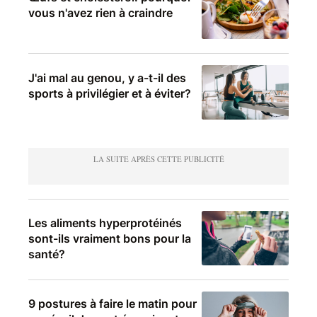
vous n'avez rien à craindre
J'ai mal au genou, y a-t-il des
sports à privilégier et à éviter?
Les aliments hyperprotéinés
sont-ils vraiment bons pour la
santé?
9 postures à faire le matin pour