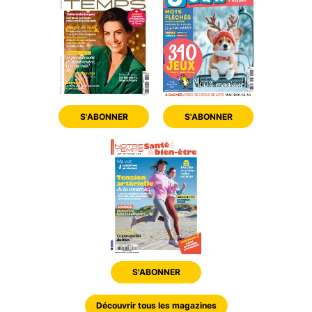
S'ABONNER
S'ABONNER
S'ABONNER
Découvrir tous les magazines