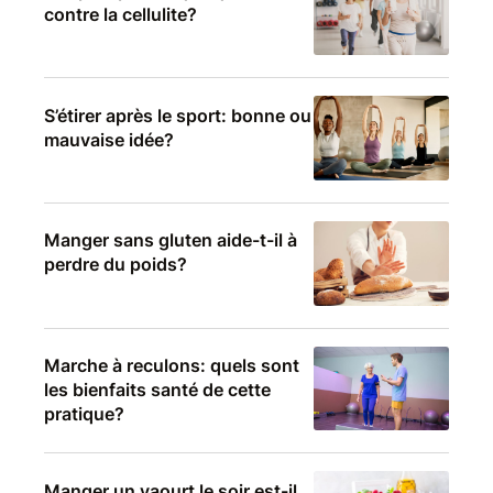
contre la cellulite?
S’étirer après le sport: bonne ou
mauvaise idée?
Manger sans gluten aide-t-il à
perdre du poids?
Marche à reculons: quels sont
les bienfaits santé de cette
pratique?
Manger un yaourt le soir est-il