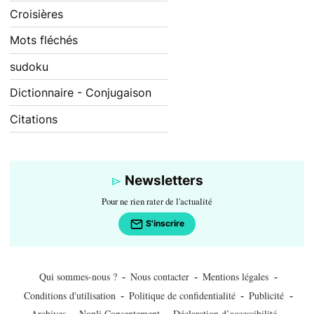
Croisières
Mots fléchés
sudoku
Dictionnaire - Conjugaison
Citations
Newsletters
Pour ne rien rater de l'actualité
S'inscrire
-
-
-
Qui sommes-nous ?
Nous contacter
Mentions légales
-
-
-
Conditions d'utilisation
Politique de confidentialité
Publicité
-
-
-
Archives
Nonli Consentement
Déclaration d’accessibilité