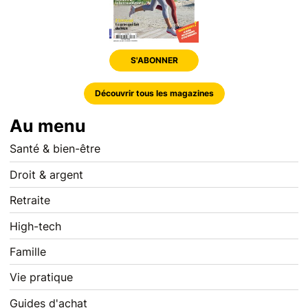
S'ABONNER
Découvrir tous les magazines
Au menu
Santé & bien-être
Droit & argent
Retraite
High-tech
Famille
Vie pratique
Guides d'achat