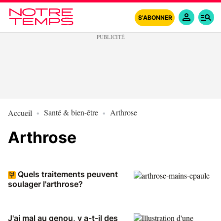
S'ABONNER
Santé & bien-être
Arthrose
Accueil
Arthrose
Quels traitements peuvent
soulager l'arthrose?
J'ai mal au genou, y a-t-il des