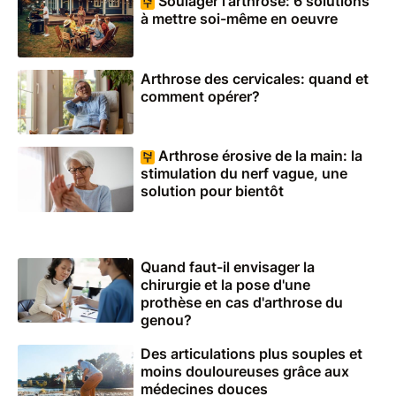
Soulager l'arthrose: 6 solutions
à mettre soi-même en oeuvre
Arthrose des cervicales: quand et
comment opérer?
Arthrose érosive de la main: la
stimulation du nerf vague, une
solution pour bientôt
Quand faut-il envisager la
chirurgie et la pose d'une
prothèse en cas d'arthrose du
genou?
Des articulations plus souples et
moins douloureuses grâce aux
médecines douces