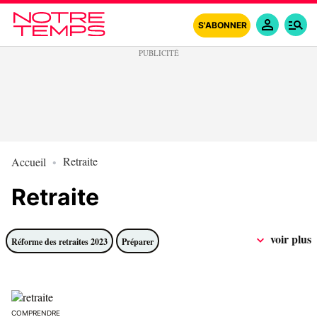
S'ABONNER
Retraite
Accueil
Retraite
voir plus
Réforme des retraites 2023
Préparer
COMPRENDRE