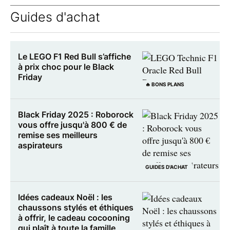
Guides d'achat
Le LEGO F1 Red Bull s’affiche
à prix choc pour le Black
Friday
🔥 BONS PLANS
Black Friday 2025 : Roborock
vous offre jusqu'à 800 € de
remise ses meilleurs
aspirateurs
GUIDES D'ACHAT
Idées cadeaux Noël : les
chaussons stylés et éthiques
à offrir, le cadeau cocooning
qui plaît à toute la famille