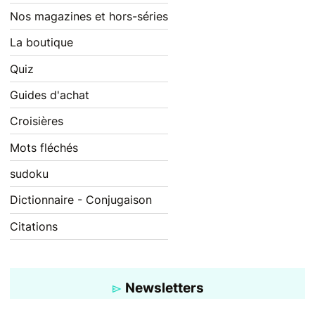
Nos magazines et hors-séries
La boutique
Quiz
Guides d'achat
Croisières
Mots fléchés
sudoku
Dictionnaire - Conjugaison
Citations
Newsletters
Pour ne rien rater de l'actualité