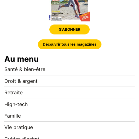
S'ABONNER
Découvrir tous les magazines
Au menu
Santé & bien-être
Droit & argent
Retraite
High-tech
Famille
Vie pratique
Guides d'achat