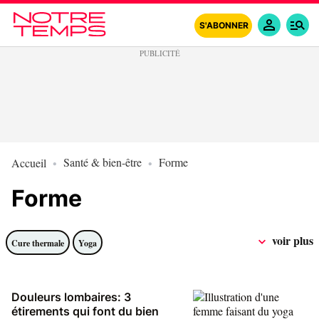
S'ABONNER
Santé & bien-être
Forme
Accueil
Forme
voir plus
Cure thermale
Yoga
Douleurs lombaires: 3
étirements qui font du bien