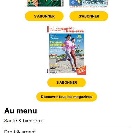
S'ABONNER
S'ABONNER
S'ABONNER
Découvrir tous les magazines
Au menu
Santé & bien-être
Droit & argent