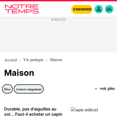
S'ABONNER
Vie pratique
Maison
Accueil
Maison
voir plus
Déco
Astuces rangement
Durable, pas d'aiguilles au
sol... Faut-il acheter un sapin