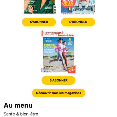
S'ABONNER
S'ABONNER
S'ABONNER
Découvrir tous les magazines
Au menu
Santé & bien-être