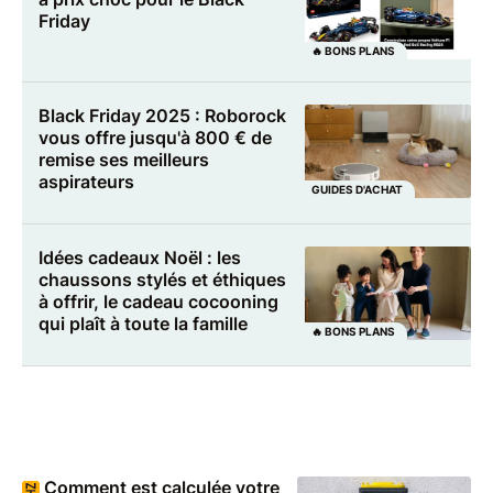
Friday
🔥 BONS PLANS
Black Friday 2025 : Roborock
vous offre jusqu'à 800 € de
remise ses meilleurs
aspirateurs
GUIDES D'ACHAT
Idées cadeaux Noël : les
chaussons stylés et éthiques
à offrir, le cadeau cocooning
qui plaît à toute la famille
🔥 BONS PLANS
Comment est calculée votre