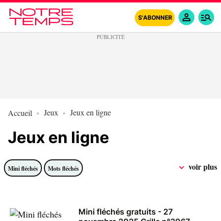
S'ABONNER
Jeux
Jeux en ligne
Accueil
Jeux en ligne
voir plus
Mini fléchés
Mots fléchés
Mini fléchés gratuits - 27