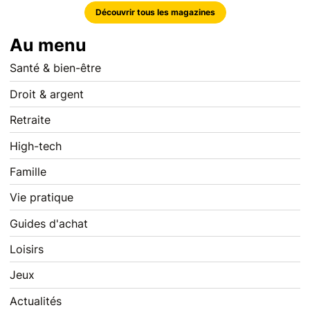
Découvrir tous les magazines
Au menu
Santé & bien-être
Droit & argent
Retraite
High-tech
Famille
Vie pratique
Guides d'achat
Loisirs
Jeux
Actualités