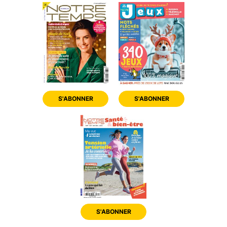
S'ABONNER
S'ABONNER
S'ABONNER