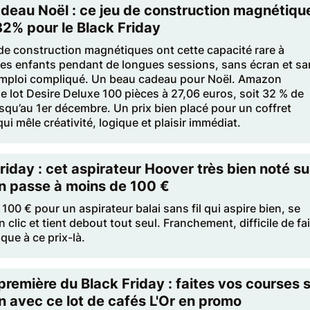
deau Noël : ce jeu de construction magnétiqu
32% pour le Black Friday
de construction magnétiques ont cette capacité rare à
les enfants pendant de longues sessions, sans écran et s
mploi compliqué. Un beau cadeau pour Noël. Amazon
e lot Desire Deluxe 100 pièces à 27,06 euros, soit 32 % de
squ’au 1er décembre. Un prix bien placé pour un coffret
ui mêle créativité, logique et plaisir immédiat.
riday : cet aspirateur Hoover très bien noté su
 passe à moins de 100 €
100 € pour un aspirateur balai sans fil qui aspire bien, se
n clic et tient debout tout seul. Franchement, difficile de fa
ique à ce prix-là.
remière du Black Friday : faites vos courses 
 avec ce lot de cafés L'Or en promo