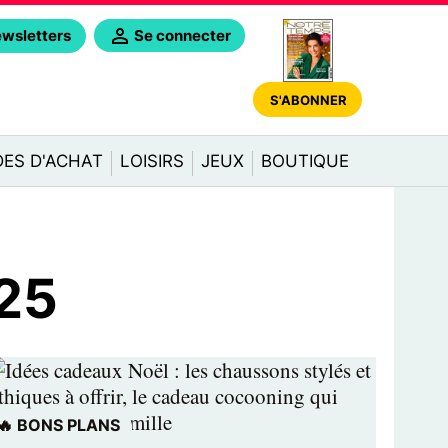
Se connecter
wsletters
S'ABONNER
DES D'ACHAT
LOISIRS
JEUX
BOUTIQUE
025
🔥 BONS PLANS