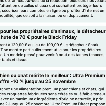
s de l’année. Au-delà de la réduction, plusieurs nouveaut
l’attention de celles et ceux qui souhaitent protéger leurs
, sécuriser leurs comptes en ligne ou profiter d’Internet en
nquillité, que ce soit à la maison ou en déplacement.
 pour les propriétaires d'animaux, le détacheur
hute de 70 € pour le Black Friday
ent à 129,99 € au lieu de 199,99 €, le détacheur Shark
se montre particulièrement utile pour les propriétaires
x. Un modèle pensé pour venir à bout des taches tenaces,
tapis et tissus.
hien ou chat mérite le meilleur : Ultra Premium
offre -10 % jusqu’au 25 novembre
rchez une alimentation premium pour chiens et chats, qui
es croquettes fabriquées sans céréales ou à faible teneur
 avec un maximum d’ingrédients d’origine naturelle, à prix
sine ? Jusqu’au 25 novembre, Ultra Premium Direct propose