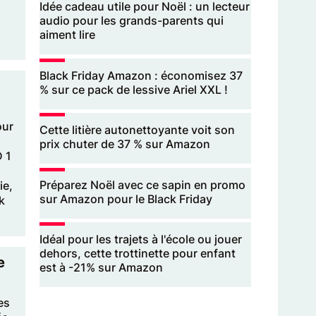
Idée cadeau utile pour Noël : un lecteur
audio pour les grands-parents qui
aiment lire
Black Friday Amazon : économisez 37
% sur ce pack de lessive Ariel XXL !
our
Cette litière autonettoyante voit son
prix chuter de 37 % sur Amazon
 1
Préparez Noël avec ce sapin en promo
ie,
sur Amazon pour le Black Friday
k
Idéal pour les trajets à l'école ou jouer
dehors, cette trottinette pour enfant
e
est à -21% sur Amazon
es