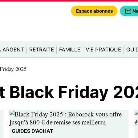
Espace abonnés
Ne
& ARGENT
RETRAITE
FAMILLE
VIE PRATIQUE
GUI
 Friday 2025
t Black Friday 2
GUIDES D'ACHAT