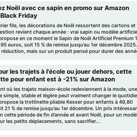
ez Noël avec ce sapin en promo sur Amazon
 Black Friday
rier file, les décorations de Noël ressortent des cartons et 
tion revient chaque année : vrai sapin ou modèle artificie
ropose en ce moment le Sapin de Noël Artificiel Premium 
95 euros, soit 15 % de remise jusqu’au 1er décembre 2025
 réduction, mais sur un produit pensé pour durer des anné
our les trajets à l'école ou jouer dehors, cette
ette pour enfant est à -21% sur Amazon
t où les trajets maison–école redeviennent à la mode, un
te simple, stable et légère peut vraiment changer le quotidi
opose la trottinette pliable Kesser pour enfants à 49,80
it 21 % de remise jusqu’au 1er décembre. Un prix intéressa
n cette période de fin d’année et avant Noël, pour un modè
r les petits déplacements, sans sacrifier...