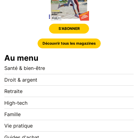
S'ABONNER
Découvrir tous les magazines
Au menu
Santé & bien-être
Droit & argent
Retraite
High-tech
Famille
Vie pratique
Guides d'achat