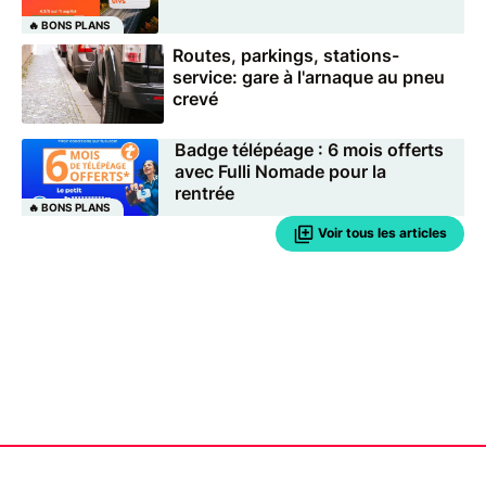
🔥 BONS PLANS
Routes, parkings, stations-
service: gare à l'arnaque au pneu
crevé
Badge télépéage : 6 mois offerts
avec Fulli Nomade pour la
rentrée
🔥 BONS PLANS
Voir tous les articles