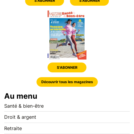
S'ABONNER
S'ABONNER
S'ABONNER
Découvrir tous les magazines
Au menu
Santé & bien-être
Droit & argent
Retraite