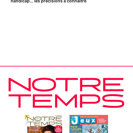
handicap... les précisions à connaître