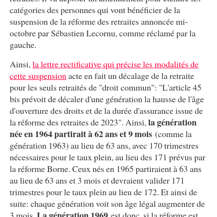
catégories des personnes qui vont bénéficier de la
suspension de la réforme des retraites annoncée mi-
octobre par Sébastien Lecornu, comme réclamé par la
gauche.
Ainsi,
la lettre rectificative qui précise les modalités de
cette suspension
acte en fait un décalage de la retraite
pour les seuls retraités de "droit commun": "L'article 45
bis prévoit de décaler d'une génération la hausse de l'âge
d'ouverture des droits et de la durée d'assurance issue de
la génération
la réforme des retraites de 2023". Ainsi,
née en 1964 partirait à 62 ans et 9 mois
(comme la
génération 1963) au lieu de 63 ans, avec 170 trimestres
nécessaires pour le taux plein, au lieu des 171 prévus par
la réforme Borne. Ceux nés en 1965 partiraient à 63 ans
au lieu de 63 ans et 3 mois et devraient valider 171
trimestres pour le taux plein au lieu de 172. Et ainsi de
suite: chaque génération voit son âge légal augmenter de
La génération 1969
3 mois.
est donc, si la réforme est