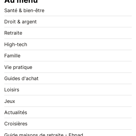
Au menu
Santé & bien-être
Droit & argent
Retraite
High-tech
Famille
Vie pratique
Guides d'achat
Loisirs
Jeux
Actualités
Croisières
Guide maisons de retraite - Ehpad