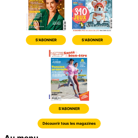
S'ABONNER
S'ABONNER
S'ABONNER
Découvrir tous les magazines