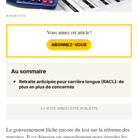
© ADOBE STOCK
Vous aimez cet article?
ABONNEZ-VOUS
Au sommaire
Retraite anticipée pour carrière longue (RACL): de
plus en plus de concernés
Le gouvernement lâche encore du lest sur la réforme des
retraites. Il va déposer un amendement pour étendre les