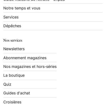
Notre temps et vous
Services
Dépêches
Nos services
Newsletters
Abonnement magazines
Nos magazines et hors-séries
La boutique
Quiz
Guides d'achat
Croisières