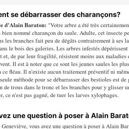
t se débarrasser des charançons?
e d'Alain Baraton:
"Votre arbre a été très certainemen
 bien nommé charançon du saule. Adulte, cet insecte p
ns les branches fait peu de dégâts contrairement à ses l
ans le bois des galeries. Les arbres infestés dépérissent
 et, de par leur fragilité, résistent moins aux maladies 
vent. Il est à noter que ce sont les jeunes saules les plu
à ce fléau. Il n'existe aucun traitement préventif ni mêm
a seule méthode pour se débarrasser des bestioles est de 
on de trous dans le tronc et les branches pour y glisser un
ter, ce n'est pas gagné, de tuer les larves xylophages.
vez une question à poser à Alain Bara
Geneviève, vous avez une question à poser à Alain Bar