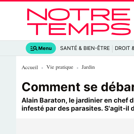
Menu
SANTÉ & BIEN-ÊTRE
DROIT 
Vie pratique
Jardin
Accueil
Comment se débar
Alain Baraton, le jardinier en chef
infesté par des parasites. S'agit-i