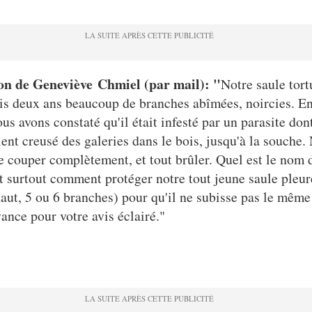
on de Geneviève Chmiel (par mail): "
Notre saule tor
is deux ans beaucoup de branches abîmées, noircies. En
ous avons constaté qu'il était infesté par un parasite don
ient creusé des galeries dans le bois, jusqu'à la souche.
e couper complètement, et tout brûler. Quel est le nom 
et surtout comment protéger notre tout jeune saule pleur
aut, 5 ou 6 branches) pour qu'il ne subisse pas le même
ance pour votre avis éclairé."