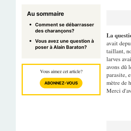
Au sommaire
Comment se débarrasser
des charançons?
La questi
Vous avez une question à
avait depu
poser à Alain Baraton?
taillant, n
larves ava
avons dû l
Vous aimez cet article?
parasite, 
mètre de h
ABONNEZ-VOUS
Merci d'av