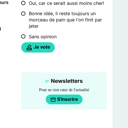
leurs
Oui, car ce serait aussi moins cher!
Bonne idée, il reste toujours un
morceau de pain que l'on finit par
jeter
l
Sans opinion
Je vote
Newsletters
Pour ne rien rater de l'actualité
S'inscrire