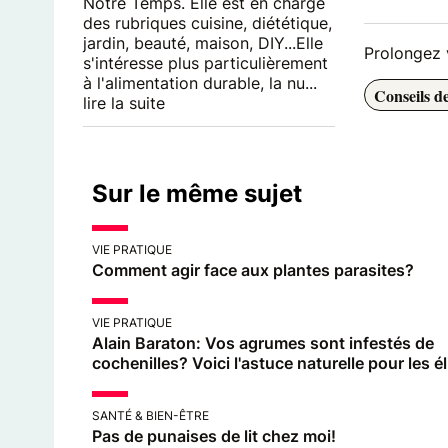
Notre Temps. Elle est en charge
des rubriques cuisine, diététique,
jardin, beauté, maison, DIY...Elle
Prolongez v
s'intéresse plus particulièrement
à l'alimentation durable, la nu...
Conseils d
lire la suite
Sur le même sujet
VIE PRATIQUE
Comment agir face aux plantes parasites?
VIE PRATIQUE
Alain Baraton: Vos agrumes sont infestés de
cochenilles? Voici l'astuce naturelle pour les é
SANTÉ & BIEN-ÊTRE
Pas de punaises de lit chez moi!