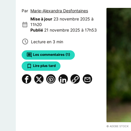
Par
Marie-Alexandra Desfontaines
Mise à jour
23 novembre 2025 à
11h20
Publié
21 novembre 2025 à 17h53
Lecture en 3 min
Les commentaires (1)
Lire plus tard
© ADOBE STOCK