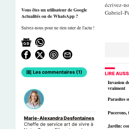
écrivez-n
Vous êtes un utilisateur de Google
Gabriel-Pé
Actualités ou de WhatsApp ?
Suivez-nous pour ne rien rater de l'actu !
Les commentaires (1)
LIRE AUSS
Invasion de
vraiment
Parasites s
Pucerons, 
Marie-Alexandra Desfontaines
Cheffe de service art de vivre à
Jardin: co