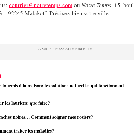
ous:
courrier@notretemps.com
ou
Notre Temps
, 15, bou
ri, 92245 Malakoff. Précisez-bien votre ville.
I
 fourmis à la maison: les solutions naturelles qui fonctionnent
ur les lauriers: que faire?
taches noires… Comment soigner mes rosiers?
mment traiter les maladies?