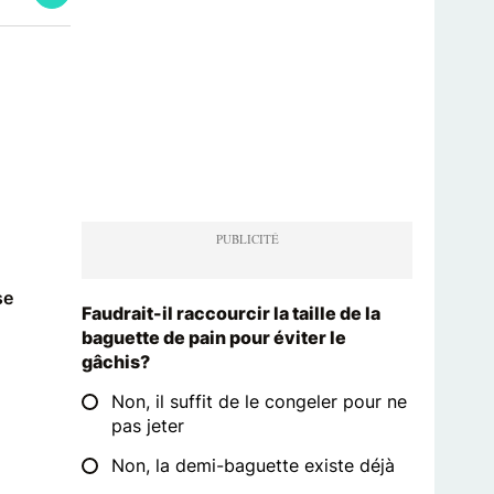
se
Faudrait-il raccourcir la taille de la
baguette de pain pour éviter le
gâchis?
Non, il suffit de le congeler pour ne
pas jeter
Non, la demi-baguette existe déjà