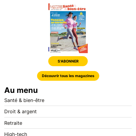
S'ABONNER
Découvrir tous les magazines
Au menu
Santé & bien-être
Droit & argent
Retraite
High-tech