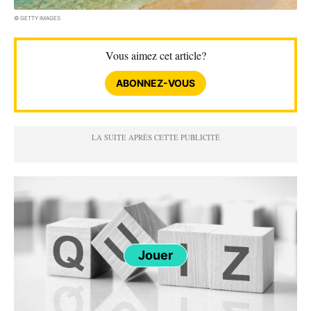
© GETTY IMAGES
Vous aimez cet article?
ABONNEZ-VOUS
Jouer