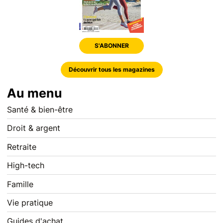
S'ABONNER
Découvrir tous les magazines
Au menu
Santé & bien-être
Droit & argent
Retraite
High-tech
Famille
Vie pratique
Guides d'achat