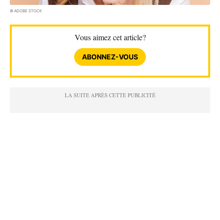
© ADOBE STOCK
Vous aimez cet article?
ABONNEZ-VOUS