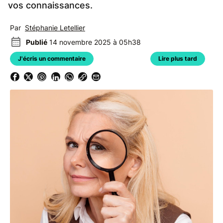
vos connaissances.
Par
Stéphanie Letellier
Publié
14 novembre 2025 à 05h38
J'écris un commentaire
Lire plus tard