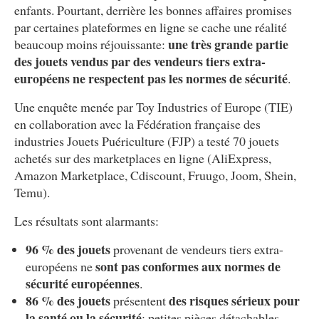
enfants. Pourtant, derrière les bonnes affaires promises
par certaines plateformes en ligne se cache une réalité
une très grande partie
beaucoup moins réjouissante:
des jouets vendus par des vendeurs tiers extra-
européens ne respectent pas les normes de sécurité
.
Une enquête menée par Toy Industries of Europe (TIE)
en collaboration avec la Fédération française des
industries Jouets Puériculture (FJP) a testé 70 jouets
achetés sur des marketplaces en ligne (AliExpress,
Amazon Marketplace, Cdiscount, Fruugo, Joom, Shein,
Temu).
Les résultats sont alarmants:
96 % des jouets
provenant de vendeurs tiers extra-
sont pas conformes aux normes de
européens ne
sécurité européennes
.
86 % des jouets
des risques sérieux pour
présentent
la santé ou la sécurité
: petites pièces détachables,