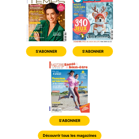
S'ABONNER
S'ABONNER
S'ABONNER
Découvrir tous les magazines