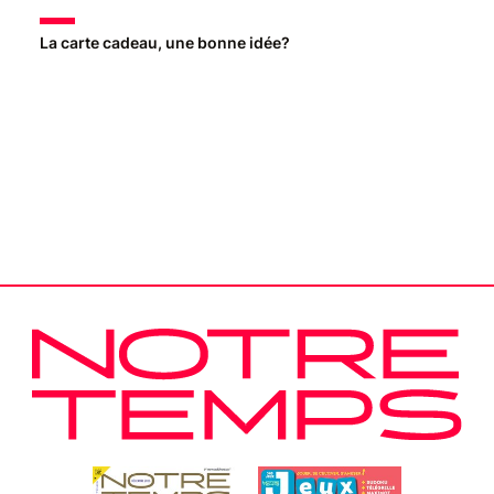
La carte cadeau, une bonne idée?