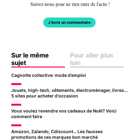
Suivez-nous pour ne rien rater de l'actu !
J'écris un commentaire
Sur le même
Pour aller plus
sujet
loin
Cagnotte collective: mode d’emploi
Jouets, high-tech, vêtements, électroménager, livres...
5 sites pour acheter d'occasion
Vous voulez revendre vos cadeaux de Noël? Voici
comment faire
Amazon, Zalando, Cdiscount… Les fausses
promotions de ces marques bon marché