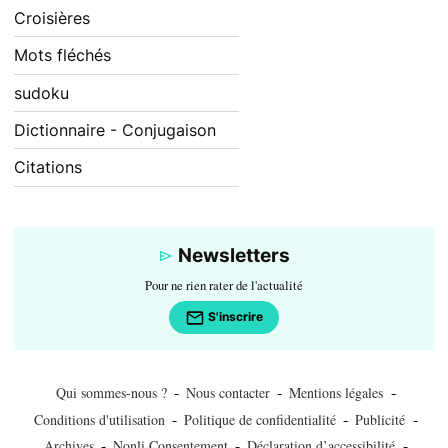
Croisières
Mots fléchés
sudoku
Dictionnaire - Conjugaison
Citations
Newsletters
Pour ne rien rater de l'actualité
S'inscrire
-
-
-
Qui sommes-nous ?
Nous contacter
Mentions légales
-
-
-
Conditions d'utilisation
Politique de confidentialité
Publicité
-
-
-
Archives
Nonli Consentement
Déclaration d’accessibilité