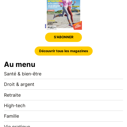
S'ABONNER
Découvrir tous les magazines
Au menu
Santé & bien-être
Droit & argent
Retraite
High-tech
Famille
Vie pratique