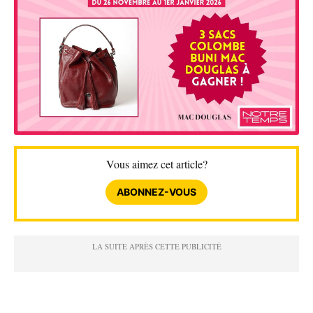
Vous aimez cet article?
ABONNEZ-VOUS